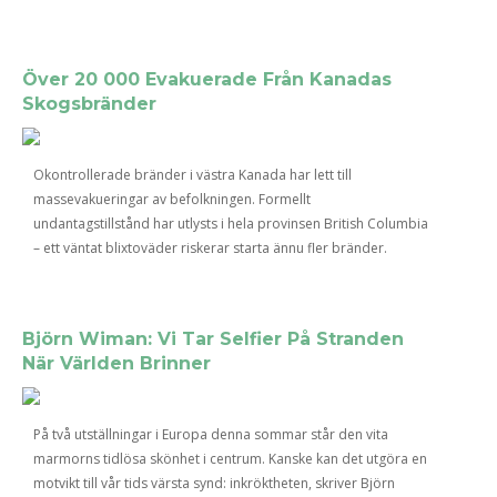
Över 20 000 Evakuerade Från Kanadas
Skogsbränder
Okontrollerade bränder i västra Kanada har lett till
massevakueringar av befolkningen. Formellt
undantagstillstånd har utlysts i hela provinsen British Columbia
– ett väntat blixtoväder riskerar starta ännu fler bränder.
Björn Wiman: Vi Tar Selfier På Stranden
När Världen Brinner
På två utställningar i Europa denna sommar står den vita
marmorns tidlösa skönhet i centrum. Kanske kan det utgöra en
motvikt till vår tids värsta synd: inkröktheten, skriver Björn