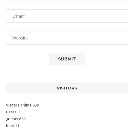
VISITORS
Visitors online 639
users 0
guests 628
bots 11