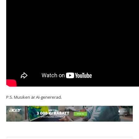
P.S. Musiken är AI-genererad.