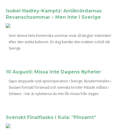
Isobel Hadley-Kamptz: Antiknördarnas
Revanschsommar – Men Inte I Sverige
Som denna heta homeriska sommar visat så längtar människor
efter den antika kulturen. En dag kanske den insikten också når
Sverige.
10 Augusti: Missa Inte Dagens Nyheter
Säpo stoppade rysk spionoperation i Sverige, Bussterminalen i
Slussen fortsatt försenad och svenska bröder hittade inlåsta i
Schweiz – här är nyheterna du inte får missa från dagen.
Svenskt Finalfiasko I Kula: ”Pinsamt”