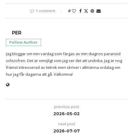
1 comment
0
PER
Follow Author
Jag bloggar om min vardag som färgas av min diagnos paranoid
schizofren. Det är omöjligt som jag ser det att undvika. Jag är nog
främst intresserad av teknik men skriver i allmänna ordalag om
hur jag får dagarna att gå. Välkomna!
previous post
2026-05-02
next post
2026-07-07