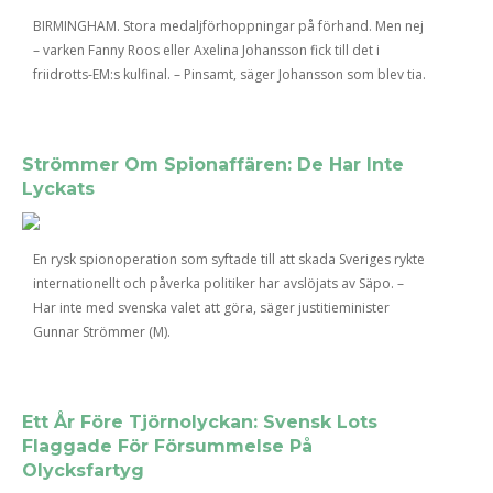
BIRMINGHAM. Stora medaljförhoppningar på förhand. Men nej
– varken Fanny Roos eller Axelina Johansson fick till det i
friidrotts-EM:s kulfinal. – Pinsamt, säger Johansson som blev tia.
Strömmer Om Spionaffären: De Har Inte
Lyckats
En rysk spionoperation som syftade till att skada Sveriges rykte
internationellt och påverka politiker har avslöjats av Säpo. –
Har inte med svenska valet att göra, säger justitieminister
Gunnar Strömmer (M).
Ett År Före Tjörnolyckan: Svensk Lots
Flaggade För Försummelse På
Olycksfartyg