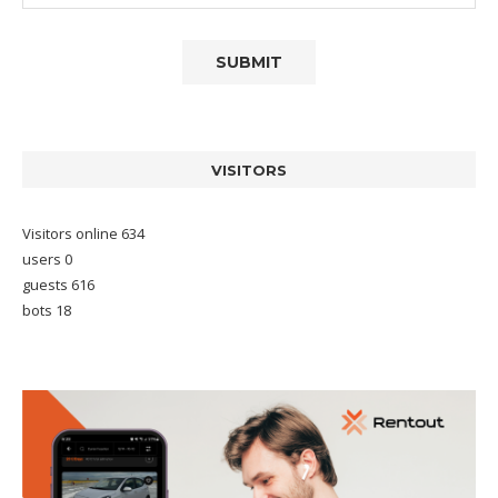
VISITORS
Visitors online 634
users 0
guests 616
bots 18