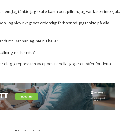
 dem. Jag tänkte jag skulle kasta bort pillren. Jag var fasen inte sjuk.
en, jag blev riktigt och ordentligt förbannad. Jag tänkte på alla
t dumt. Det har jag inte nu heller.
ällningar eller inte?
 olaglig repression av oppositionella. Jag är ett offer för detta!!