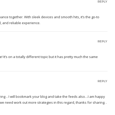
REPLY
mance together. With sleek devices and smooth hits, it’s the go-to
l, and reliable experience.
REPLY
! It’s on a totally different topic but it has pretty much the same
REPLY
azing .. I will bookmark your blog and take the feeds also…I am happy
we need work out more strategies in this regard, thanks for sharing. .