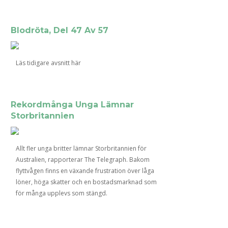
Blodröta, Del 47 Av 57
Läs tidigare avsnitt här
Rekordmånga Unga Lämnar
Storbritannien
Allt fler unga britter lämnar Storbritannien för
Australien, rapporterar The Telegraph. Bakom
flyttvågen finns en växande frustration över låga
löner, höga skatter och en bostadsmarknad som
för många upplevs som stängd.