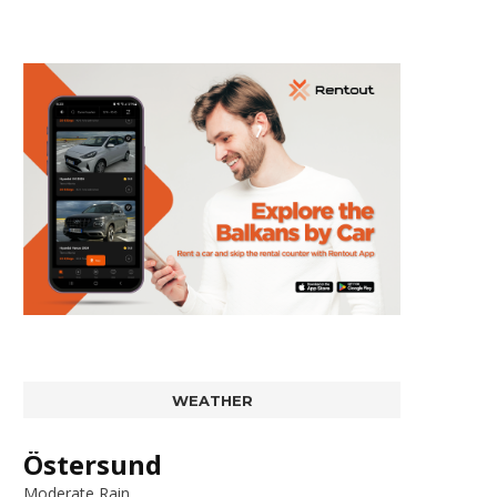
WEATHER
Östersund
Moderate Rain