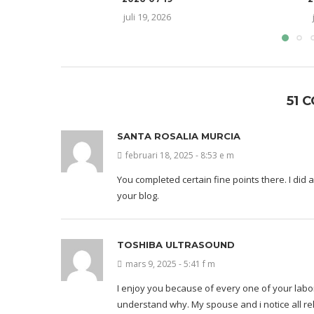
juli 19, 2026
51 
SANTA ROSALIA MURCIA
februari 18, 2025 - 8:53 e m
You completed certain fine points there. I did 
your blog.
TOSHIBA ULTRASOUND
mars 9, 2025 - 5:41 f m
I enjoy you because of every one of your labor
understand why. My spouse and i notice all re