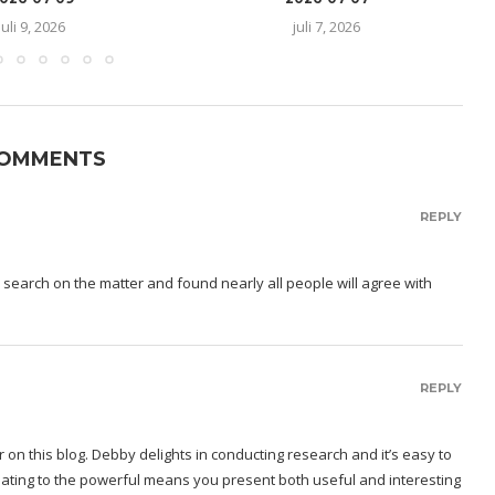
juli 9, 2026
juli 7, 2026
COMMENTS
REPLY
a search on the matter and found nearly all people will agree with
REPLY
 on this blog. Debby delights in conducting research and it’s easy to
lating to the powerful means you present both useful and interesting