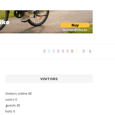
VISITORS
Visitors online 65
users 0
guests 65
bots 0