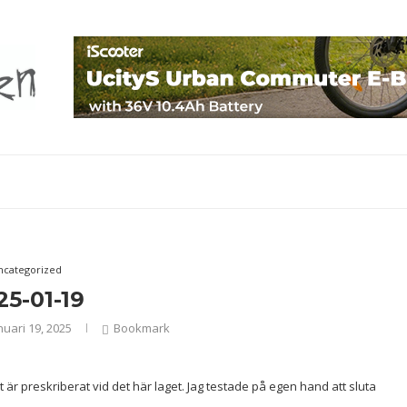
ncategorized
25-01-19
nuari 19, 2025
Bookmark
är preskriberat vid det här laget. Jag testade på egen hand att sluta