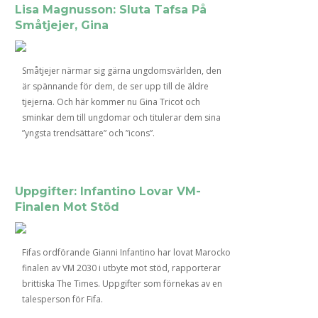
Lisa Magnusson: Sluta Tafsa På
Småtjejer, Gina
Småtjejer närmar sig gärna ungdomsvärlden, den
är spännande för dem, de ser upp till de äldre
tjejerna. Och här kommer nu Gina Tricot och
sminkar dem till ungdomar och titulerar dem sina
”yngsta trendsättare” och ”icons”.
Uppgifter: Infantino Lovar VM-
Finalen Mot Stöd
Fifas ordförande Gianni Infantino har lovat Marocko
finalen av VM 2030 i utbyte mot stöd, rapporterar
brittiska The Times. Uppgifter som förnekas av en
talesperson för Fifa.