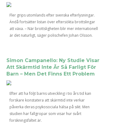
Fler grips utomlands efter svenska efterlysningar.
Ändå fortsätter listan över eftersökta brottslingar
att växa. – När brottsligheten blir mer internationell
är det naturligt, säger polischefen Johan Olsson.
Simon Campanello: Ny Studie Visar
Att Skärmtid Inte Är Så Farligt För
Barn – Men Det Finns Ett Problem
Efter att ha följt barns utveckling i tio års tid kan
forskare konstatera att skärmtid inte verkar
påverka deras psykosociala hälsa på sikt. Men
studien har fallgropar som visar hur svårt
forskningsfältet är.