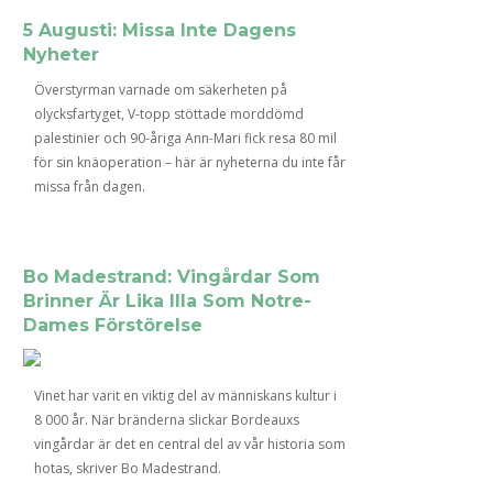
5 Augusti: Missa Inte Dagens
Nyheter
Överstyrman varnade om säkerheten på
olycksfartyget, V-topp stöttade morddömd
palestinier och 90-åriga Ann-Mari fick resa 80 mil
för sin knäoperation – här är nyheterna du inte får
missa från dagen.
Bo Madestrand: Vingårdar Som
Brinner Är Lika Illa Som Notre-
Dames Förstörelse
Vinet har varit en viktig del av människans kultur i
8 000 år. När bränderna slickar Bordeauxs
vingårdar är det en central del av vår historia som
hotas, skriver Bo Madestrand.