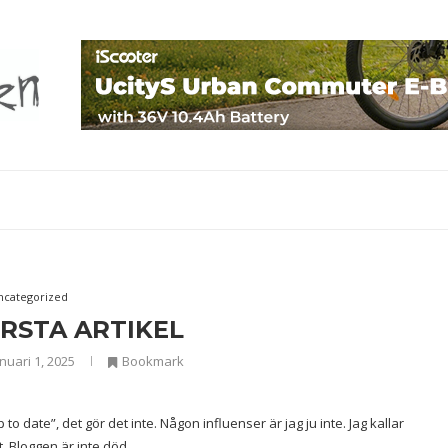
ncategorized
RSTA ARTIKEL
nuari 1, 2025
Bookmark
 to date”, det gör det inte. Någon influenser är jag ju inte. Jag kallar
et. Bloggen är inte död.