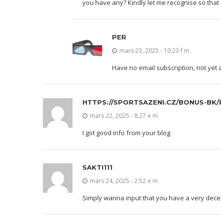
you have any? Kindly let me recognise so that
PER
mars 23, 2025 - 10:23 f m
Have no email subscription, not yet
HTTPS://SPORTSAZENI.CZ/BONUS-BK/
mars 22, 2025 - 8:27 e m
I got good info from your blog
SAKTI111
mars 24, 2025 - 2:52 e m
Simply wanna input that you have a very decent 