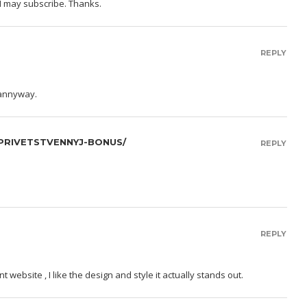
 I may subscribe. Thanks.
REPLY
 annyway.
PRIVETSTVENNYJ-BONUS/
REPLY
REPLY
website , I like the design and style it actually stands out.