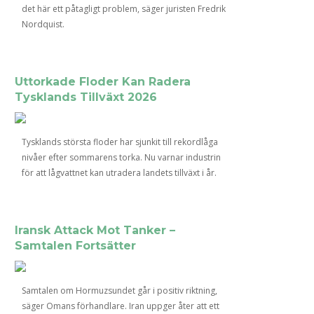
det här ett påtagligt problem, säger juristen Fredrik
Nordquist.
Uttorkade Floder Kan Radera
Tysklands Tillväxt 2026
Tysklands största floder har sjunkit till rekordlåga
nivåer efter sommarens torka. Nu varnar industrin
för att lågvattnet kan utradera landets tillväxt i år.
Iransk Attack Mot Tanker –
Samtalen Fortsätter
Samtalen om Hormuzsundet går i positiv riktning,
säger Omans förhandlare. Iran uppger åter att ett