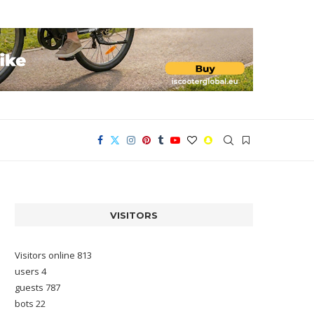
VISITORS
Visitors online 813
users 4
guests 787
bots 22