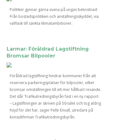
Politiker gynnar gärna vuxna på ungas bekostnad:
Från bostadspolitiken och anställningsskyddet, via
valfläsk till sänkta klimatambitioner.
Larmar: Föråldrad Lagstiftning
Bromsar Bilpooler
Föråldrad lagstiftning hindrar kommuner från att
reservera parkeringsplatser för bilpooler, vilket
bromsar omställningen till ett mer hållbart resande.
Det slår Trafikutredningsbyrån fast i en ny rapport.
– Lagstiftningen är skriven på 50-talet och tog aldrig
höjd för det här, säger Pelle Envall, utredare på
konsultfirman Trafikutredningsbyrån.