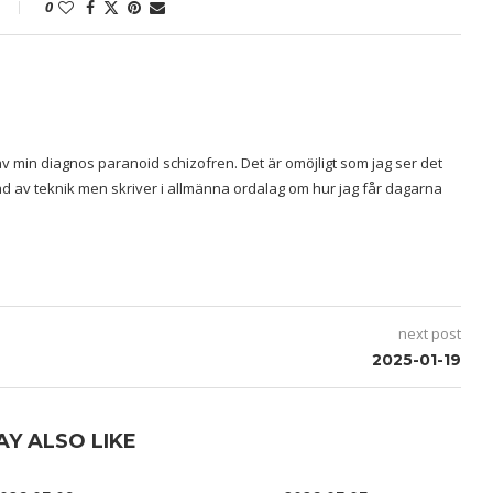
0
v min diagnos paranoid schizofren. Det är omöjligt som jag ser det
rad av teknik men skriver i allmänna ordalag om hur jag får dagarna
next post
2025-01-19
AY ALSO LIKE