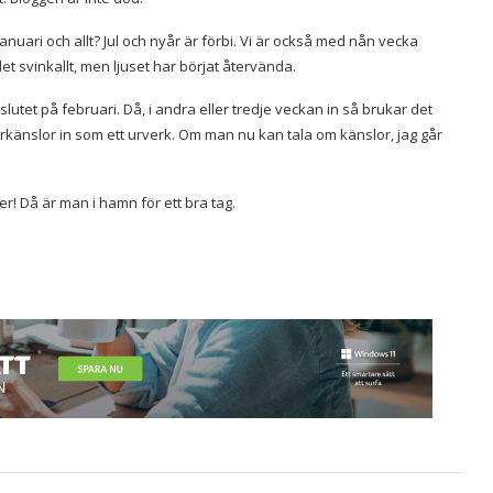
anuari och allt? Jul och nyår är förbi. Vi är också med nån vecka
det svinkallt, men ljuset har börjat återvända.
er slutet på februari. Då, i andra eller tredje veckan in så brukar det
rkänslor in som ett urverk. Om man nu kan tala om känslor, jag går
! Då är man i hamn för ett bra tag.