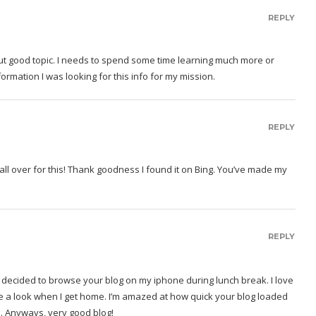
REPLY
but good topic. I needs to spend some time learning much more or
mation I was looking for this info for my mission.
REPLY
g all over for this! Thank goodness I found it on Bing. You’ve made my
REPLY
I decided to browse your blog on my iphone during lunch break. I love
ke a look when I get home. I’m amazed at how quick your blog loaded
 .. Anyways, very good blog!