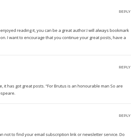
REPLY
enjoyed reading it, you can be a great author.I will always bookmark
oon. I want to encourage that you continue your great posts, have a
REPLY
ite, it has got great posts. “For Brutus is an honourable man So are
kespeare.
REPLY
can not to find your email subscription link or newsletter service. Do