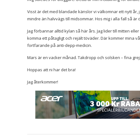
Visst är det med blandade känslor vi välkomnar ett nytt år, j
mindre än halvvägs till midsommar. Hos mig i alla fall så är 
Jag förbannar alltid kylan så här års. Jag lider till mitten ell
komma ett påtagligt och rejält töväder. Där kommer mina vå
fortfarande på anti-depp-medicin.
Mars är en vacker månad. Takdropp och solsken – fina grejer
Hoppas att ni har det bra!
Jag återkommer!