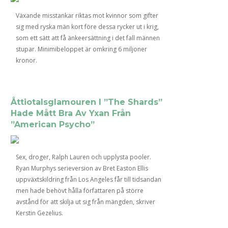
Växande misstankar riktas mot kvinnor som gifter
sig med ryska män kort före dessa rycker ut i krig,
som ett sätt att få änkeersättning i det fall männen
stupar. Minimibeloppet är omkring 6 miljoner
kronor.
Åttiotalsglamouren I ”The Shards”
Hade Mått Bra Av Yxan Från
”American Psycho”
Sex, droger, Ralph Lauren och upplysta pooler.
Ryan Murphys serieversion av Bret Easton Ellis
uppväxtskildring från Los Angeles får till tidsandan
men hade behövt hålla författaren på större
avstånd för att skilja ut sig från mängden, skriver
Kerstin Gezelius.