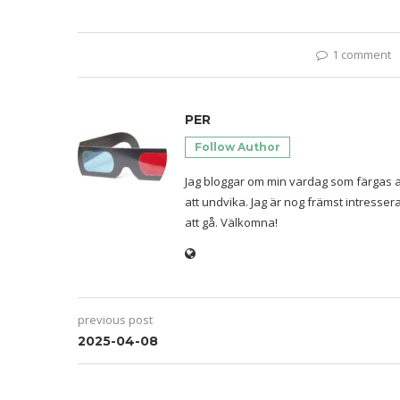
1 comment
PER
Follow Author
Jag bloggar om min vardag som färgas a
att undvika. Jag är nog främst intresse
att gå. Välkomna!
previous post
2025-04-08