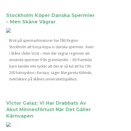
Stockholm Köper Danska Spermier
– Men Skåne Vägrar
Brist på spermadonatorer har fått Region
Stockholm att börja köpa in danska spermier. Även
i Skåne råder brist – men där vägrar regionen att
använda spermier från grannlandet. – Ett framtida
barn kanske inte tycker att det är så kul att ha 100-
200 halvsyskon i Europa, säger Margareta Kitlinski,
överläkare på Skånes universitetssjukhus.
Victor Galaz: Vi Har Drabbats Av
Akut Minnesförlust När Det Gäller
Kärnvapen