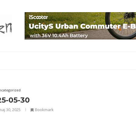
ncategorized
25-05-30
maj 30, 2025
Bookmark