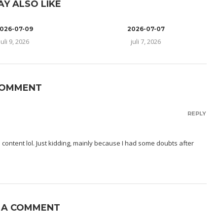
AY ALSO LIKE
026-07-09
2026-07-07
juli 9, 2026
juli 7, 2026
COMMENT
REPLY
the content lol. Just kidding, mainly because I had some doubts after
 A COMMENT