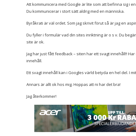
Att kommunicera med Google är lite som att befinna sig i e
Du kommunicerar i stort sätt aldrig med en människa.
Byråkrati är väl ordet. Som jag skrivit förut så är jag en asp
Du fyller i formulär vad din sites inriktning är o s v. Du b
site är ok.
Jag har just fått feedback – siten har ett svagt innehåll!! Har
innehåll.
Ett svagt innehåll kan i Googles värld betyda en hel del. I mitt 
Annars är allt ok hos mig. Hoppas att ni har det bra!
Jag återkommer!