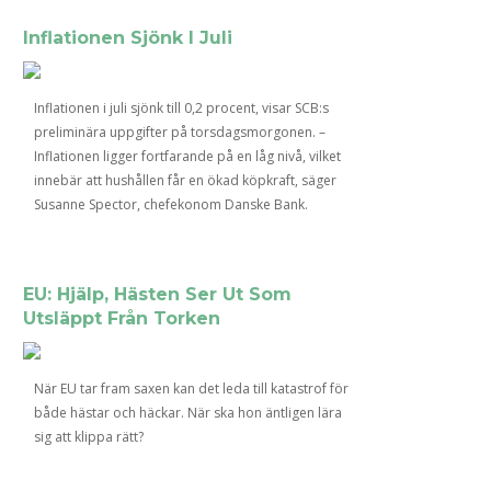
Inflationen Sjönk I Juli
Inflationen i juli sjönk till 0,2 procent, visar SCB:s
preliminära uppgifter på torsdagsmorgonen. –
Inflationen ligger fortfarande på en låg nivå, vilket
innebär att hushållen får en ökad köpkraft, säger
Susanne Spector, chefekonom Danske Bank.
EU: Hjälp, Hästen Ser Ut Som
Utsläppt Från Torken
När EU tar fram saxen kan det leda till katastrof för
både hästar och häckar. När ska hon äntligen lära
sig att klippa rätt?