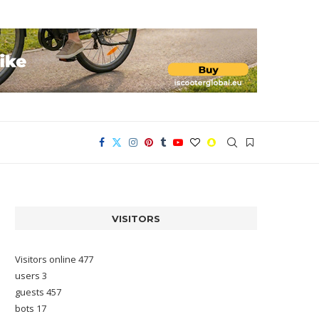
VISITORS
Visitors online 477
users 3
guests 457
bots 17