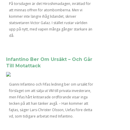
På torsdagen är det Hiroshimadagen, inrättad för
att minnas offren för atombomberna. Men vi
kommer inte längre ihåg lidandet, skriver
statsvetaren Victor Galaz. I stället rustar världen
upp på nytt, med vapen många gånger starkare än
då.
Infantino Ber Om Ursäkt – Och Går
Till Motattack
Gianni Infantino och Fifas ledning ber om ursäkt för
förslaget om att sälja ut VM till privata investerare,
men Fifas hårt kritiserade ordförande visar inga
tecken på att han tänker avgå. – Han kommer att
fajtas, säger Lars-Christer Olsson, Uefas före detta
vd, som tidigare arbetat med Infantino.