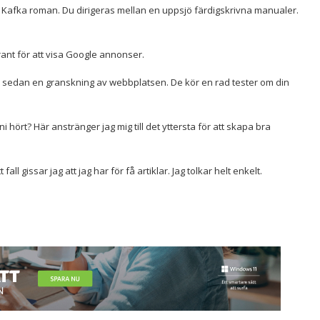
n Kafka roman. Du dirigeras mellan en uppsjö färdigskrivna manualer.
irant för att visa Google annonser.
egär sedan en granskning av webbplatsen. De kör en rad tester om din
 ni hört? Här anstränger jag mig till det yttersta för att skapa bra
fall gissar jag att jag har för få artiklar. Jag tolkar helt enkelt.