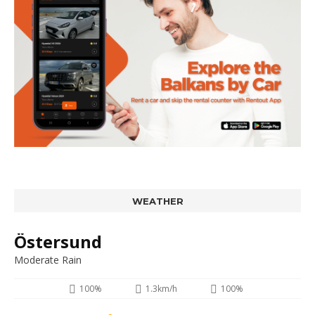
WEATHER
Östersund
Moderate Rain
100%
1.3km/h
100%