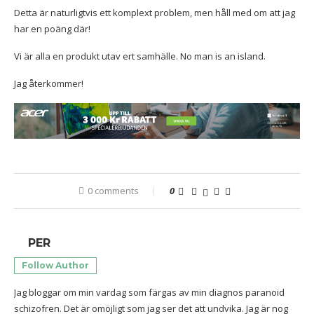
Detta är naturligtvis ett komplext problem, men håll med om att jag
har en poäng där!
Vi är alla en produkt utav ert samhälle. No man is an island.
Jag återkommer!
0 comments
0
PER
Follow Author
Jag bloggar om min vardag som färgas av min diagnos paranoid
schizofren. Det är omöjligt som jag ser det att undvika. Jag är nog