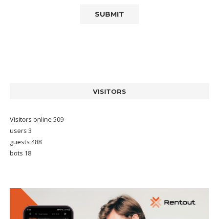
VISITORS
Visitors online 509
users 3
guests 488
bots 18