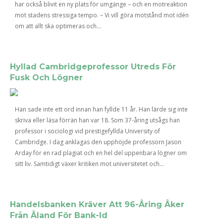
har också blivit en ny plats för umgänge – och en motreaktion
mot stadens stressiga tempo. – Vi vill göra motstånd mot idén
om att allt ska optimeras och...
Hyllad Cambridgeprofessor Utreds För
Fusk Och Lögner
Han sade inte ett ord innan han fyllde 11 år. Han lärde sig inte
skriva eller läsa förrän han var 18. Som 37-åring utsågs han
professor i sociologi vid prestigefyllda University of
Cambridge. I dag anklagas den upphöjde professorn Jason
Arday för en rad plagiat och en hel del uppenbara lögner om
sitt liv. Samtidigt växer kritiken mot universitetet och...
Handelsbanken Kräver Att 96-Åring Åker
Från Åland För Bank-Id