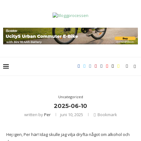
Uncategorized
2025-06-10
written by
Per
juni 10, 2025
Bookmark
Hej igen, Per här! Idag skulle jag vilja dryfta något om alkohol och