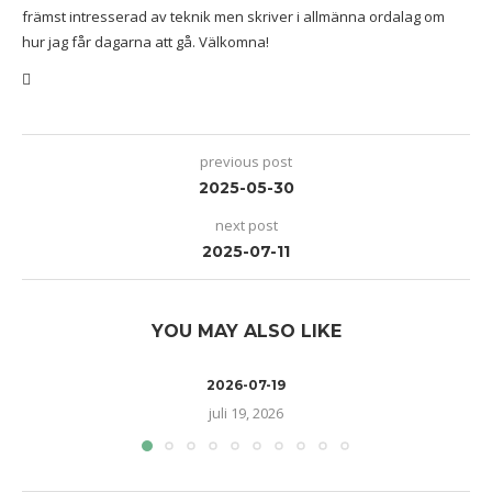
främst intresserad av teknik men skriver i allmänna ordalag om
hur jag får dagarna att gå. Välkomna!
previous post
2025-05-30
next post
2025-07-11
YOU MAY ALSO LIKE
2026-07-19
juli 19, 2026