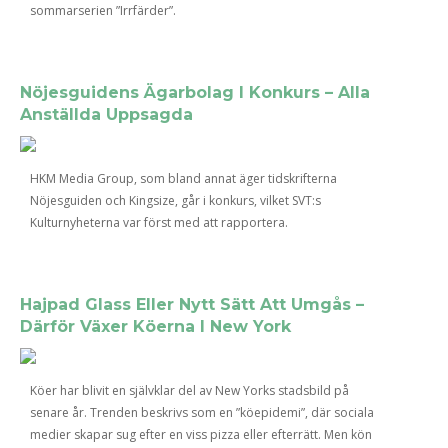
sommarserien ”Irrfärder”.
Nöjesguidens Ägarbolag I Konkurs – Alla
Anställda Uppsagda
HKM Media Group, som bland annat äger tidskrifterna
Nöjesguiden och Kingsize, går i konkurs, vilket SVT:s
Kulturnyheterna var först med att rapportera.
Hajpad Glass Eller Nytt Sätt Att Umgås –
Därför Växer Köerna I New York
Köer har blivit en självklar del av New Yorks stadsbild på
senare år. Trenden beskrivs som en ”köepidemi”, där sociala
medier skapar sug efter en viss pizza eller efterrätt. Men kön