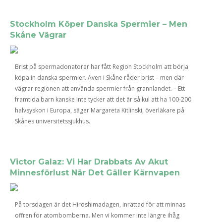
Stockholm Köper Danska Spermier – Men
Skåne Vägrar
Brist på spermadonatorer har fått Region Stockholm att börja
köpa in danska spermier. Även i Skåne råder brist – men där
vägrar regionen att använda spermier från grannlandet. – Ett
framtida barn kanske inte tycker att det är så kul att ha 100-200
halvsyskon i Europa, säger Margareta Kitlinski, överläkare på
Skånes universitetssjukhus.
Victor Galaz: Vi Har Drabbats Av Akut
Minnesförlust När Det Gäller Kärnvapen
På torsdagen är det Hiroshimadagen, inrättad för att minnas
offren för atombomberna. Men vi kommer inte längre ihåg